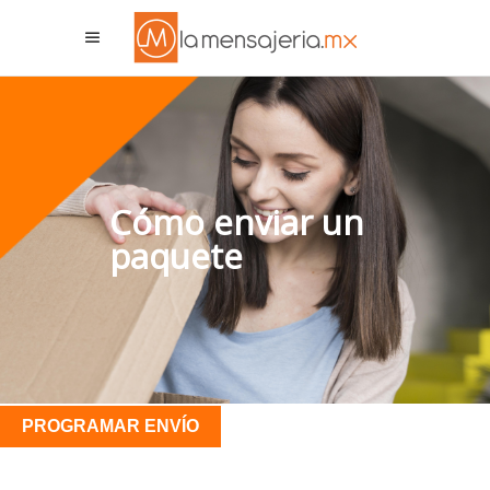
La Mensajeria MX
Asistente Virtual
Cómo enviar un
paquete
PROGRAMAR ENVÍO