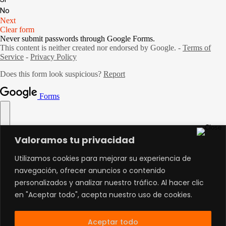
Valoramos tu privacidad
Utilizamos cookies para mejorar su experiencia de
navegación, ofrecer anuncios o contenido
personalizados y analizar nuestro tráfico. Al hacer clic
en "Aceptar todo", acepta nuestro uso de cookies.
Aceptar todo