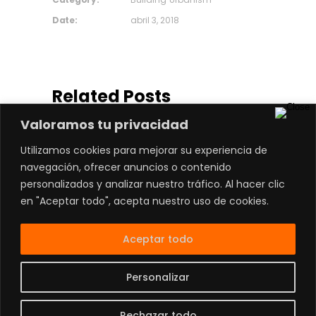
Date:
abril 3, 2018
Related Posts
Valoramos tu privacidad
Utilizamos cookies para mejorar su experiencia de
navegación, ofrecer anuncios o contenido
personalizados y analizar nuestro tráfico. Al hacer clic
en "Aceptar todo", acepta nuestro uso de cookies.
Aceptar todo
Contacto:
81 4738 0949
|
Aviso de Privacidad
|
Personalizar
Ubicación
|
Términos y Condiciones
Develop by
@MrJorgeRios
Rechazar todo