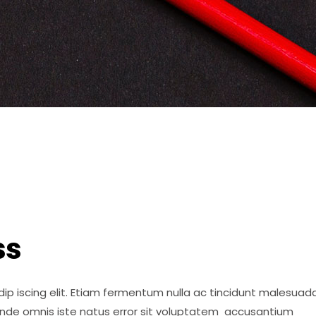
ss
ip iscing elit. Etiam fermentum nulla ac tincidunt malesuada
 unde omnis iste natus error sit voluptatem accusantium