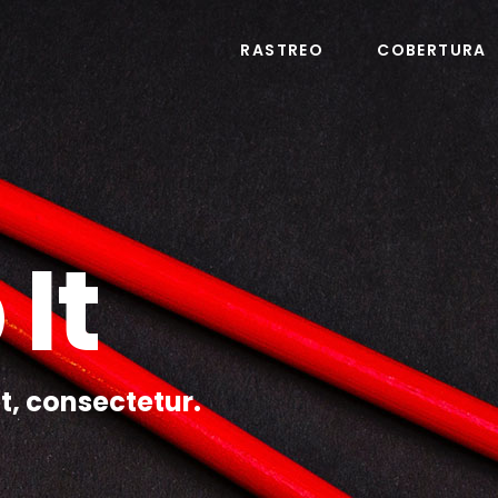
RASTREO
COBERTURA
It
t, consectetur.