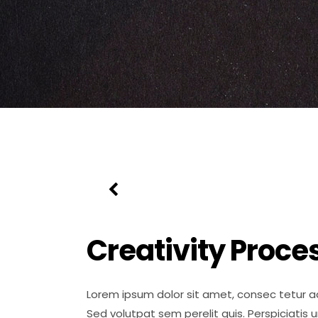
Creativity Proce
Lorem ipsum dolor sit amet, consec tetur ad
Sed volutpat sem perelit quis. Perspiciatis