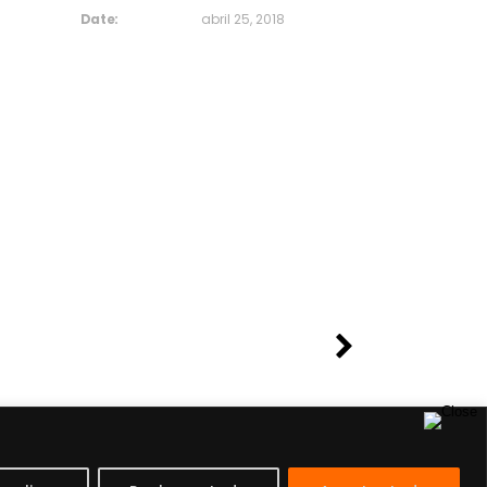
Date:
abril 25, 2018
Asistente Virtual