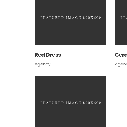
Red Dress
Cer
Agency
Agen