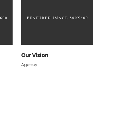
La Mensajeria MX
Our Vision
Asistente Virtual
Agency