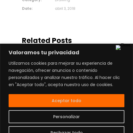
Date:
abril 3, 2018
Related Posts
Valoramos tu privacidad
Utilizamos cookies para mejorar su experiencia de
navegación, ofrecer anuncios o contenido
personalizados y analizar nuestro tráfico. Al hacer clic
en "Aceptar todo", acepta nuestro uso de cookies.
Aceptar todo
Contacto:
81 4738 0949
|
Aviso de Privacidad
|
Personalizar
Ubicación
|
Términos y Condiciones
Develop by
@MrJorgeRios
Rechazar todo