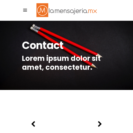
La Mensajeria MX
Asistente Virtual
Contact
Lorem ipsum dolor sit
amet, consectetur.