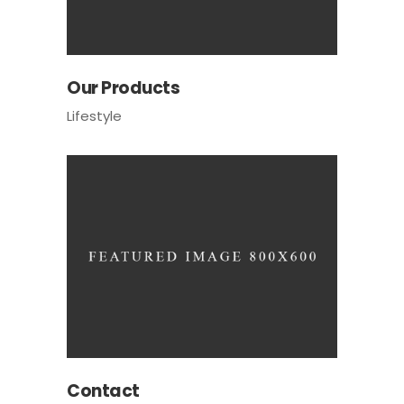
Our Products
Lifestyle
Contact