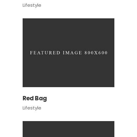
Lifestyle
Red Bag
Lifestyle