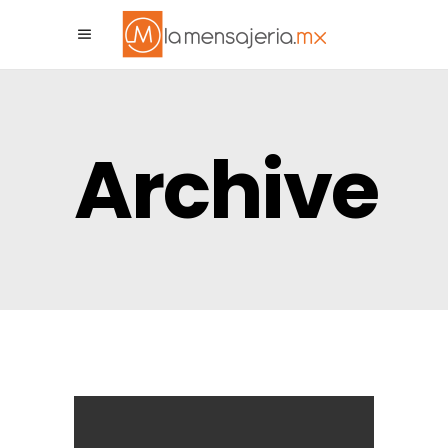
La Mensajeria MX
Archive
Asistente Virtual