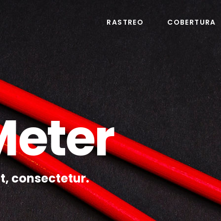
RASTREO
COBERTURA
Meter
t, consectetur.