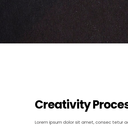
Creativity Proce
Lorem ipsum dolor sit amet, consec tetur ad