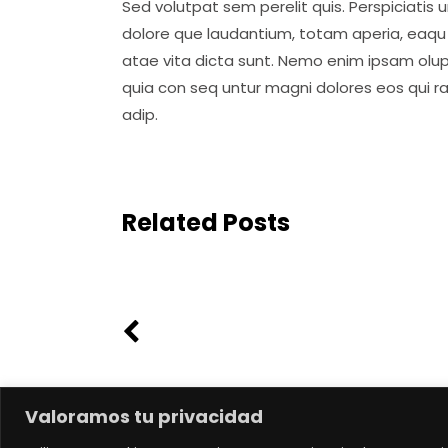
Sed volutpat sem perelit quis. Perspiciatis
dolore que laudantium, totam aperia, eaqu i
atae vita dicta sunt. Nemo enim ipsam olup
quia con seq untur magni dolores eos qui r
adip.
Related Posts
Valoramos tu privacidad