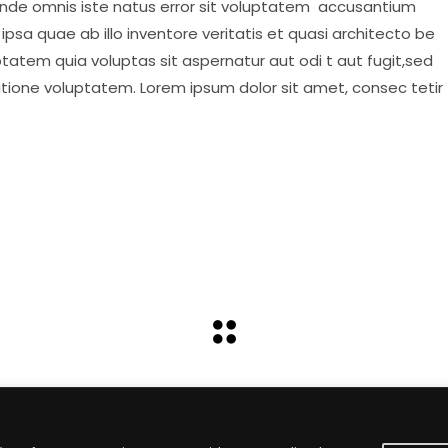
 unde omnis iste natus error sit voluptatem accusantium
psa quae ab illo inventore veritatis et quasi architecto be
tatem quia voluptas sit aspernatur aut odi t aut fugit,sed
atione voluptatem. Lorem ipsum dolor sit amet, consec tetir