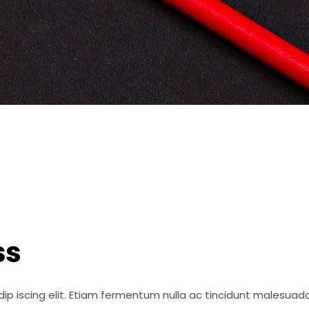
ss
ip iscing elit. Etiam fermentum nulla ac tincidunt malesuada