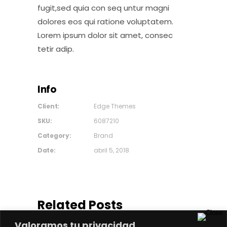
fugit,sed quia con seq untur magni
dolores eos qui ratione voluptatem.
Lorem ipsum dolor sit amet, consec
tetir adip.
Info
Client:
Edge Themes
SKU:
6087210
Category:
Brand
Date:
abril 5, 2018
Related Posts
Valoramos tu privacidad