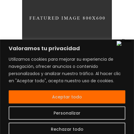
Valoramos tu privacidad
Utilizamos cookies para mejorar su experiencia de
Visual Identity
navegación, ofrecer anuncios o contenido
Brand
personalizados y analizar nuestro tráfico. Al hacer clic
en "Aceptar todo", acepta nuestro uso de cookies.
Aceptar todo
Contacto:
81 4738 0949
|
Aviso de Privacidad
|
Personalizar
Ubicación
|
Términos y Condiciones
Develop by
@MrJorgeRios
Rechazar todo