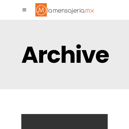
La Mensajeria MX
Archive
Asistente Virtual