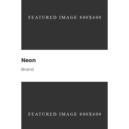
Neon
Brand