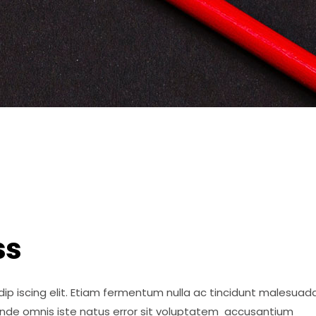
ss
ip iscing elit. Etiam fermentum nulla ac tincidunt malesuada
 unde omnis iste natus error sit voluptatem accusantium