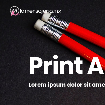
Print A
Lorem ipsum dolor sit ame