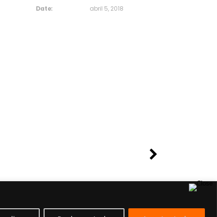
Date:
abril 5, 2018
Asistente Virtual