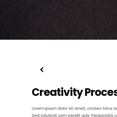
Creativity Proce
Lorem ipsum dolor sit amet, consec tetur ad
Sed volutpat sem perelit quis. Perspiciatis