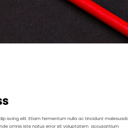
ss
ip iscing elit. Etiam fermentum nulla ac tincidunt malesuada
 unde omnis iste natus error sit voluptatem accusantium