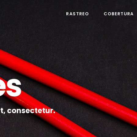
RASTREO
COBERTURA
es
t, consectetur.