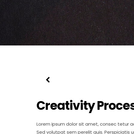
Creativity Proce
Lorem ipsum dolor sit amet, consec tetur ad
Sed volutpat sem perelit quis. Perspiciatis