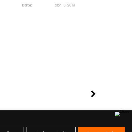
Date:
abril 5, 2018
Asistente Virtual