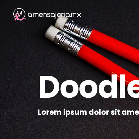
Doodl
Lorem ipsum dolor sit ame